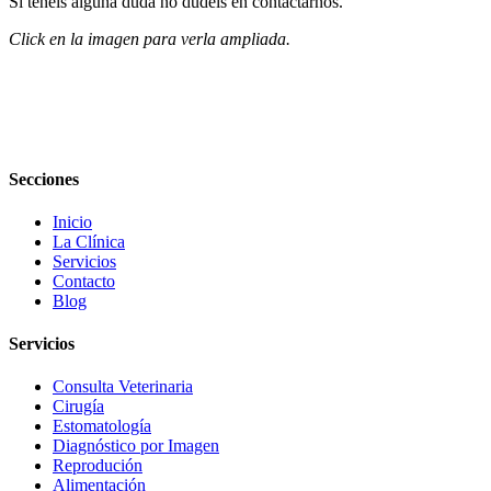
Si tenéis alguna duda no dudeis en contactarnos.
Click en la imagen para verla ampliada.
Secciones
Inicio
La Clínica
Servicios
Contacto
Blog
Servicios
Consulta Veterinaria
Cirugía
Estomatología
Diagnóstico por Imagen
Reprodución
Alimentación