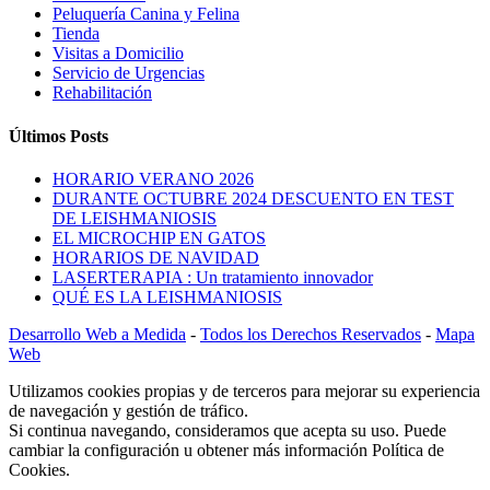
Peluquería Canina y Felina
Tienda
Visitas a Domicilio
Servicio de Urgencias
Rehabilitación
Últimos Posts
HORARIO VERANO 2026
DURANTE OCTUBRE 2024 DESCUENTO EN TEST
DE LEISHMANIOSIS
EL MICROCHIP EN GATOS
HORARIOS DE NAVIDAD
LASERTERAPIA : Un tratamiento innovador
QUÉ ES LA LEISHMANIOSIS
Desarrollo Web a Medida
-
Todos los Derechos Reservados
-
Mapa
Web
Utilizamos cookies propias y de terceros para mejorar su experiencia
de navegación y gestión de tráfico.
Si continua navegando, consideramos que acepta su uso. Puede
cambiar la configuración u obtener más información Política de
Cookies.