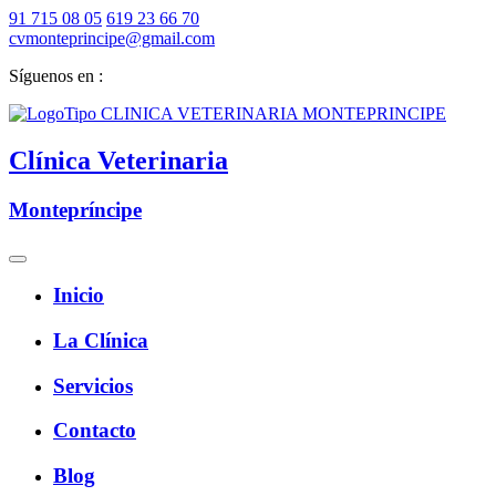
91 715 08 05
619 23 66 70
cvmonteprincipe@gmail.com
Síguenos en :
Clínica Veterinaria
Montepríncipe
Inicio
La Clínica
Servicios
Contacto
Blog