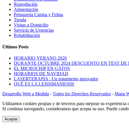
Reprodución
Alimentación
Peluquería Canina y Felina
Tienda
Visitas a Domicilio
Servicio de Urgencias
Rehabilitación
Últimos Posts
HORARIO VERANO 2026
DURANTE OCTUBRE 2024 DESCUENTO EN TEST DE 
EL MICROCHIP EN GATOS
HORARIOS DE NAVIDAD
LASERTERAPIA : Un tratamiento innovador
QUÉ ES LA LEISHMANIOSIS
Desarrollo Web a Medida
-
Todos los Derechos Reservados
-
Mapa 
Utilizamos cookies propias y de terceros para mejorar su experiencia 
Si continua navegando, consideramos que acepta su uso. Puede cambia
Aceptar