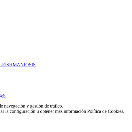
LEISHMANIOSIS
Web
de navegación y gestión de tráfico.
r la configuración u obtener más información Política de Cookies.