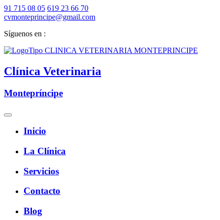
91 715 08 05
619 23 66 70
cvmonteprincipe@gmail.com
Síguenos en :
Clínica Veterinaria
Montepríncipe
Inicio
La Clínica
Servicios
Contacto
Blog