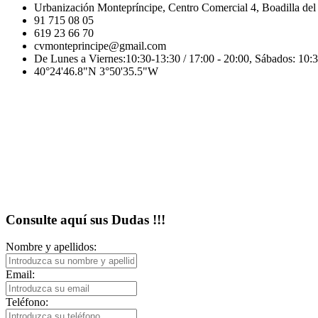
Urbanización Montepríncipe, Centro Comercial 4, Boadilla de
91 715 08 05
619 23 66 70
cvmonteprincipe@gmail.com
De Lunes a Viernes:10:30-13:30 / 17:00 - 20:00, Sábados: 10:3
40°24'46.8"N 3°50'35.5"W
Consulte aquí sus Dudas !!!
Nombre y apellidos:
Email:
Teléfono: