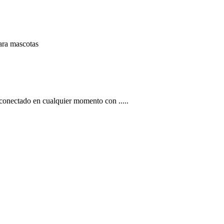
ara mascotas
ar conectado en cualquier momento con
.....