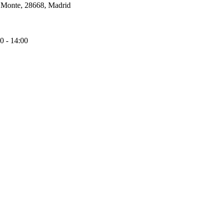
l Monte, 28668, Madrid
0 - 14:00