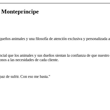
a Montepríncipe
queños animales y una filosofía de atención exclusiva y personalizada a
cial que los animales y sus dueños sientan la confianza de que nuestro e
nos a las necesidades de cada cliente.
az de sufrir. Con eso me basta."