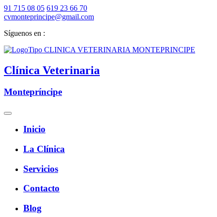
91 715 08 05
619 23 66 70
cvmonteprincipe@gmail.com
Síguenos en :
Clínica Veterinaria
Montepríncipe
Inicio
La Clínica
Servicios
Contacto
Blog