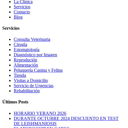
La Clínica
Servicios
Contacto
Blog
Servicios
Consulta Veterinaria
Cirugía
Estomatología
Diagnóstico por Imagen
Reprodución
Alimentación
Peluquería Canina y Felina
Tienda
Visitas a Domicilio
Servicio de Urgencias
Rehabilitación
Últimos Posts
HORARIO VERANO 2026
DURANTE OCTUBRE 2024 DESCUENTO EN TEST
DE LEISHMANIOSIS